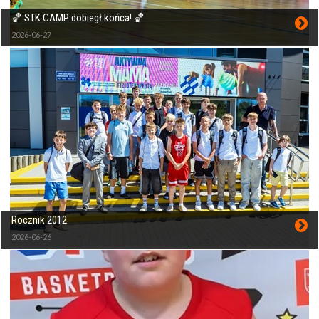
🏀 STK CAMP dobiegł końca! 🏀
2026-06-27
Rocznik 2012
2026-06-26