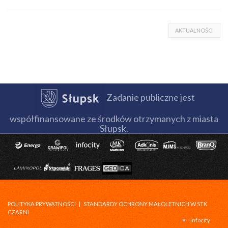
AKTUALNOŚCI
Zadanie publiczne jest
współfinansowane ze środków otrzymanych z miasta
Słupsk.
POLITYKA PRYWATNOŚCI
|
STANDARDY OCHRONY MAŁOLETNICH W STK
CZARNI
infocity