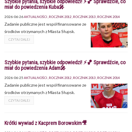
Szybkie pytania, szybkie odpowiedzi! ⚡🏀 Sprawdźcie, co
miał do powiedzenia Kuba🎤
2026-06-26
AKTUALNOŚCI
ROCZNIK 2012
ROCZNIK 2013
ROCZNIK 2014
Zadanie publiczne jest współfinansowane ze
środków otrzymanych z Miasta Słupsk.
CZYTAJ DALEJ
Szybkie pytania, szybkie odpowiedzi! ⚡🏀 Sprawdźcie, co
miał do powiedzenia Adam🎤
2026-06-25
AKTUALNOŚCI
ROCZNIK 2012
ROCZNIK 2013
ROCZNIK 2014
Zadanie publiczne jest współfinansowane ze
środków otrzymanych z Miasta Słupsk.
CZYTAJ DALEJ
Krótki wywiad z Kacprem Borowskim🎥