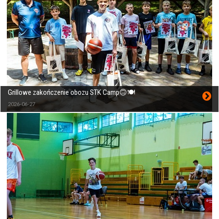
Grillowe zakończenie obozu STK Camp🙃🍽
2026-06-27