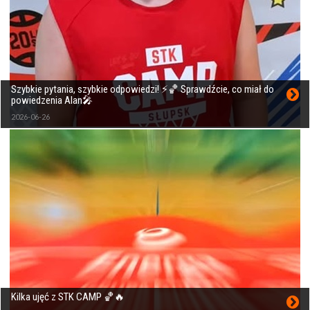
Szybkie pytania, szybkie odpowiedzi! ⚡🏀 Sprawdźcie, co miał do
powiedzenia Alan🎤
2026-06-26
Kilka ujęć z STK CAMP 🏀🔥