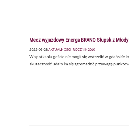
Mecz wyjazdowy Energa BRANQ Słupsk z Młody
2022-03-28
AKTUALNOŚCI
ROCZNIK 2010
W spotkaniu goście nie mogli się wstrzelić w gdańskie k
skuteczność udało im się zgromadzić przewagę punktową