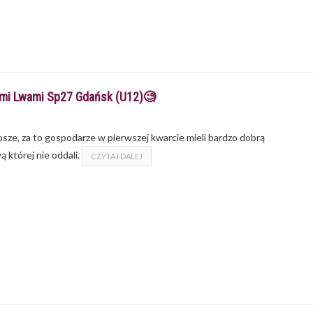
mi Lwami Sp27 Gdańsk (U12)🧐
osze, za to gospodarze w pierwszej kwarcie mieli bardzo dobrą
 której nie oddali.
CZYTAJ DALEJ