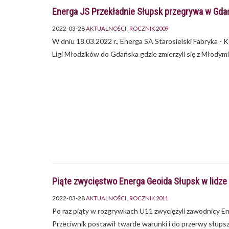
Energa JS Przekładnie Słupsk przegrywa w Gda
2022-03-28
AKTUALNOŚCI
ROCZNIK 2009
W dniu 18.03.2022 r., Energa SA Starosielski Fabryka
Ligi Młodzików do Gdańska gdzie zmierzyli się z Młody
Piąte zwycięstwo Energa Geoida Słupsk w lidze
2022-03-28
AKTUALNOŚCI
ROCZNIK 2011
Po raz piąty w rozgrywkach U11 zwyciężyli zawodnicy E
Przeciwnik postawił twarde warunki i do przerwy słupsz