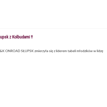
upsk z Kolbudami !!
- K&K ONROAD SŁUPSK zmierzyła się z liderem tabeli młodzików w lidzę