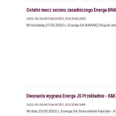
Ostatni mecz sezonu zasadniczego Energa BR
2022-03-28
AKTUALNOŚCI
ROCZNIK 2010
W niedzielę 27.03.2022 r., Energa SA BRANQ Słupsk zmi
Dwunasta wygrana Energa JS Przekładnie - K&K 
2022-03-28
AKTUALNOŚCI
ROCZNIK 2009
W dniu 23.03.2022 r., Energa SA Starosielski Fabryka