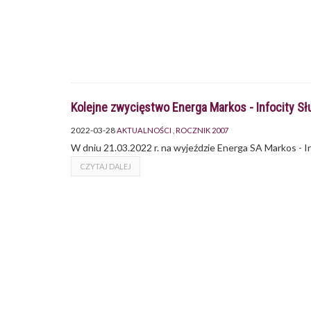
Kolejne zwycięstwo Energa Markos - Infocity S
2022-03-28
AKTUALNOŚCI
ROCZNIK 2007
W dniu 21.03.2022 r. na wyjeździe Energa SA Markos - 
CZYTAJ DALEJ