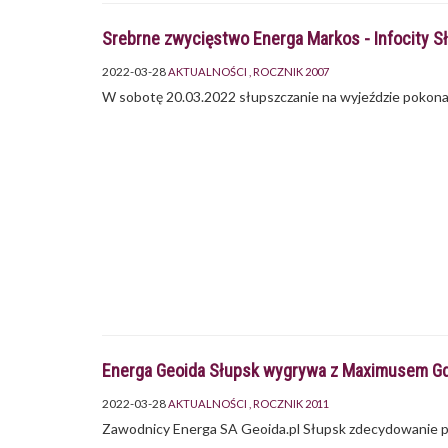
Srebrne zwycięstwo Energa Markos - Infocity 
2022-03-28
AKTUALNOŚCI
ROCZNIK 2007
W sobotę 20.03.2022 słupszczanie na wyjeździe pokonal
Energa Geoida Słupsk wygrywa z Maximusem Gd
2022-03-28
AKTUALNOŚCI
ROCZNIK 2011
Zawodnicy Energa SA Geoida.pl Słupsk zdecydowanie po