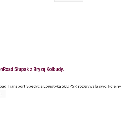
onRoad Słupsk z Bryzą Kolbudy.
road Transport Spedycja Logistyka SŁUPSK rozgrywała swój kolejny
EJ