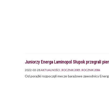
Juniorzy Energa Laminopol Słupsk przegrali pi
2022-03-28
AKTUALNOŚCI
ROCZNIK 2005
ROCZNIK 2006
Od porażki rozpoczęli mecze barażowe zawodnicy Energa