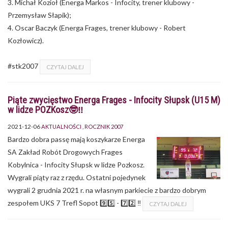
3. Michał Kozioł (Energa Markos - Infocity, trener klubowy -
Przemysław Słapik);
4. Oscar Baczyk (Energa Frages, trener klubowy - Robert
Kozłowicz).
#stk2007
CZYTAJ DALEJ
Piąte zwycięstwo Energa Frages - Infocity Słupsk (U15 M)
w lidze POZKosz🤓‼
2021-12-06
AKTUALNOŚCI
ROCZNIK 2007
Bardzo dobra passę mają koszykarze Energa
SA Zakład Robót Drogowych Frages
Kobylnica - Infocity Słupsk w lidze Pozkosz.
Wygrali piąty raz z rzędu. Ostatni pojedynek
wygrali 2 grudnia 2021 r. na własnym parkiecie z bardzo dobrym
zespołem UKS 7 Trefl Sopot 9️⃣5️⃣ - 7️⃣2️⃣ ‼️
CZYTAJ DALEJ