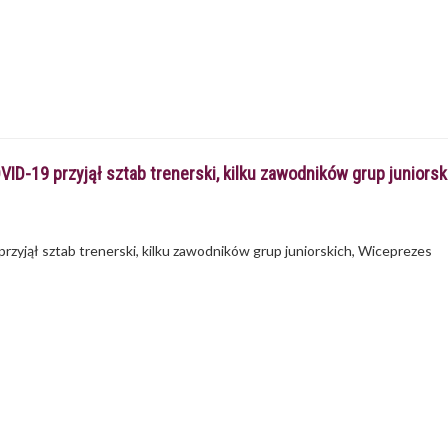
VID-19 przyjął sztab trenerski, kilku zawodników grup junior
zyjął sztab trenerski, kilku zawodników grup juniorskich, Wiceprezes