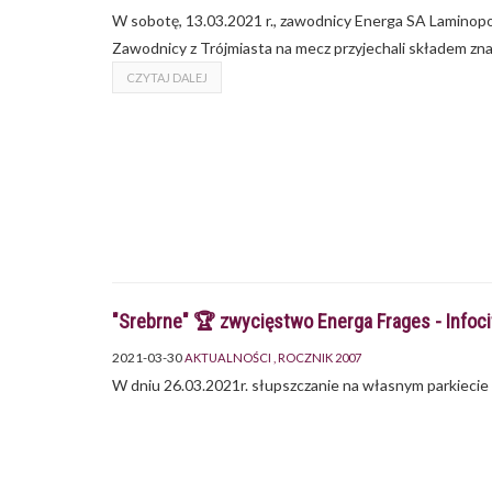
W sobotę, 13.03.2021 r., zawodnicy Energa SA Laminopol 
Zawodnicy z Trójmiasta na mecz przyjechali składem zna
CZYTAJ DALEJ
"Srebrne" 🏆 zwycięstwo Energa Frages - Infoc
2021-03-30
AKTUALNOŚCI
ROCZNIK 2007
W dniu 26.03.2021r. słupszczanie na własnym parkiecie p