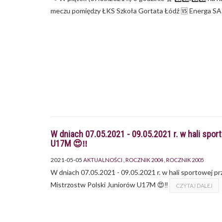
meczu pomiędzy ŁKS Szkoła Gortata Łódź 🆚 Energa SA 
W dniach 07.05.2021 - 09.05.2021 r. w hali spor
U17M 😍‼
2021-05-05
AKTUALNOŚCI
ROCZNIK 2004
ROCZNIK 2005
W dniach 07.05.2021 - 09.05.2021 r. w hali sportowej p
Mistrzostw Polski Juniorów U17M 😍‼
CZYTAJ DALEJ