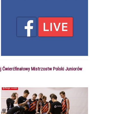
ej Ćwierćfinałowy Mistrzostw Polski Juniorów