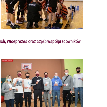
skich, Wiceprezes oraz część współpracowników