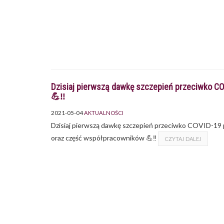
Dzisiaj pierwszą dawkę szczepień przeciwko CO
💪‼
2021-05-04
AKTUALNOŚCI
Dzisiaj pierwszą dawkę szczepień przeciwko COVID-19 pr
oraz część współpracowników 💪‼
CZYTAJ DALEJ