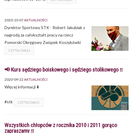
2020-10-07
AKTUALNOŚCI
Dyrektor Sportowy STK - Robert Jakubiak z
nagrodą za całokształt pracy na rzecz
Pomorski Okręgowy Związek Koszykówki
CZYTAJ DALEJ
📢 Kurs sędziego boiskowego i sędziego stolikowego ‼️
2020-09-22
AKTUALNOŚCI
Więcej informacji ⬇️
#stk
CZYTAJ DALEJ
Wszystkich chłopców z rocznika 2010 i 2011 gorąco
zapraszamy ‼️