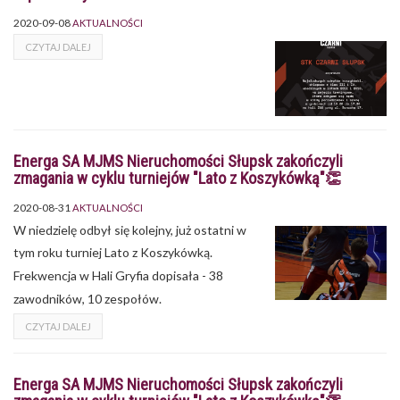
2020-09-08
AKTUALNOŚCI
CZYTAJ DALEJ
Energa SA MJMS Nieruchomości Słupsk zakończyli
zmagania w cyklu turniejów "Lato z Koszykówką"👏
2020-08-31
AKTUALNOŚCI
W niedzielę odbył się kolejny, już ostatni w
tym roku turniej Lato z Koszykówką.
Frekwencja w Hali Gryfia dopisała - 38
zawodników, 10 zespołów.
CZYTAJ DALEJ
Energa SA MJMS Nieruchomości Słupsk zakończyli