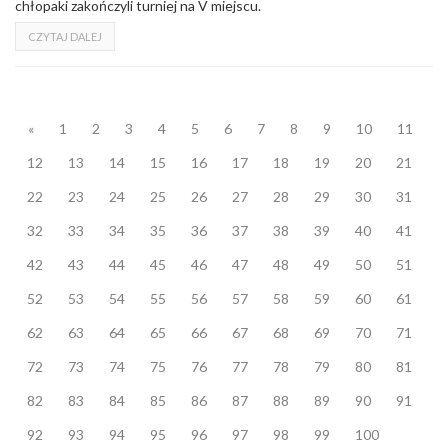
chłopaki zakończyli turniej na V miejscu.
CZYTAJ DALEJ
«
1
2
3
4
5
6
7
8
9
10
11
12
13
14
15
16
17
18
19
20
21
22
23
24
25
26
27
28
29
30
31
32
33
34
35
36
37
38
39
40
41
42
43
44
45
46
47
48
49
50
51
52
53
54
55
56
57
58
59
60
61
62
63
64
65
66
67
68
69
70
71
72
73
74
75
76
77
78
79
80
81
82
83
84
85
86
87
88
89
90
91
92
93
94
95
96
97
98
99
100