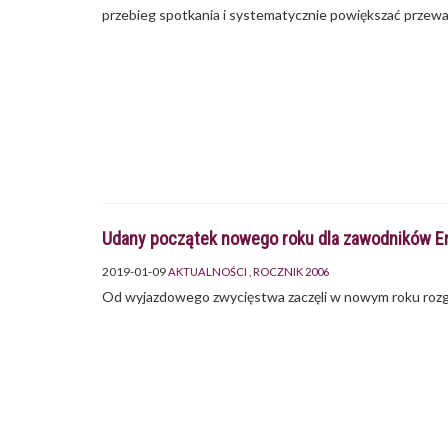
przebieg spotkania i systematycznie powiększać przew
Udany początek nowego roku dla zawodników En
2019-01-09
AKTUALNOŚCI
ROCZNIK 2006
Od wyjazdowego zwycięstwa zaczęli w nowym roku rozgr