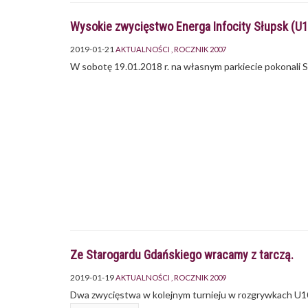
Wysokie zwycięstwo Energa Infocity Słupsk (U
2019-01-21
AKTUALNOŚCI
ROCZNIK 2007
W sobotę 19.01.2018 r. na własnym parkiecie pokonali
Ze Starogardu Gdańskiego wracamy z tarczą.
2019-01-19
AKTUALNOŚCI
ROCZNIK 2009
Dwa zwycięstwa w kolejnym turnieju w rozgrywkach U10