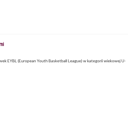
mi
ywek EYBL (European Youth Basketball League) w kategorii wiekowej U-