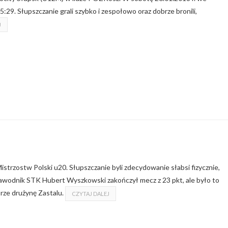
29. Słupszczanie grali szybko i zespołowo oraz dobrze bronili,
J
strzostw Polski u20. Słupszczanie byli zdecydowanie słabsi fizycznie,
 zawodnik STK Hubert Wyszkowski zakończył mecz z 23 pkt, ale było to
rze drużynę Zastalu.
CZYTAJ DALEJ