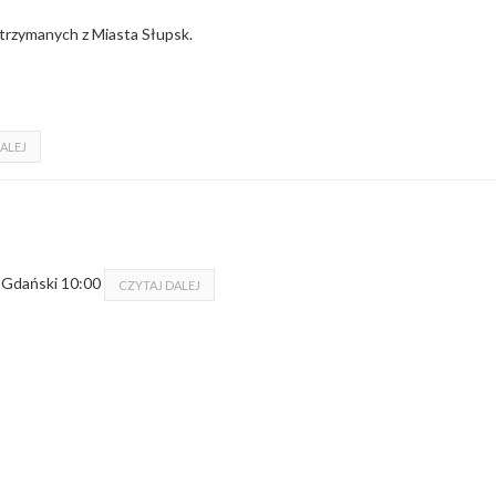
trzymanych z Miasta Słupsk.
ALEJ
 Gdański 10:00
CZYTAJ DALEJ