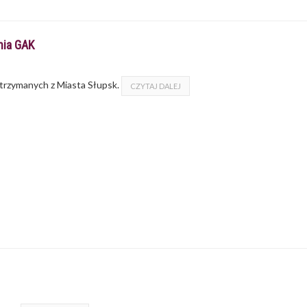
nia GAK
trzymanych z Miasta Słupsk.
CZYTAJ DALEJ