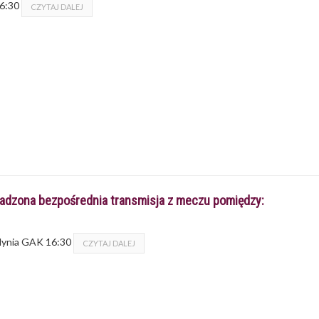
16:30
CZYTAJ DALEJ
wadzona bezpośrednia transmisja z meczu pomiędzy:
Gdynia GAK 16:30
CZYTAJ DALEJ