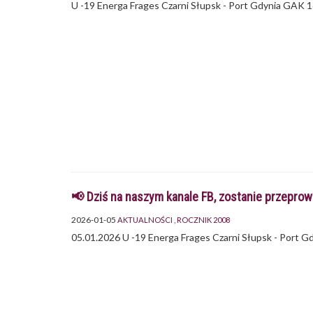
U -19 Energa Frages Czarni Słupsk - Port Gdynia GAK 
📢 Dziś na naszym kanale FB, zostanie przepro
2026-01-05
AKTUALNOŚCI
ROCZNIK 2008
05.01.2026 U -19 Energa Frages Czarni Słupsk - Port 