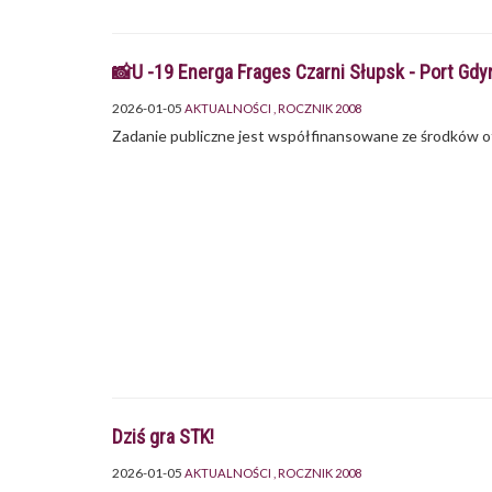
📸U -19 Energa Frages Czarni Słupsk - Port Gdy
2026-01-05
AKTUALNOŚCI
ROCZNIK 2008
Zadanie publiczne jest współfinansowane ze środków o
Dziś gra STK!
2026-01-05
AKTUALNOŚCI
ROCZNIK 2008