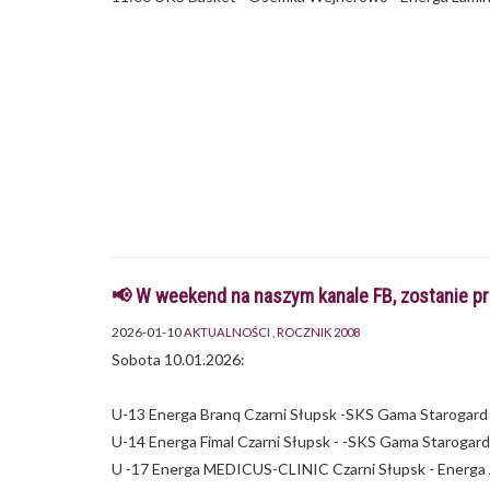
📢 W weekend na naszym kanale FB, zostanie p
2026-01-10
AKTUALNOŚCI
ROCZNIK 2008
Sobota 10.01.2026:
U-13 Energa Branq Czarni Słupsk -SKS Gama Starogard
U-14 Energa Fimal Czarni Słupsk - -SKS Gama Starogar
U -17 Energa MEDICUS-CLINIC Czarni Słupsk - Energa 