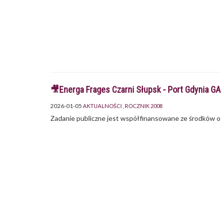
🎥Energa Frages Czarni Słupsk - Port Gdynia GA
2026-01-05
AKTUALNOŚCI
ROCZNIK 2008
Zadanie publiczne jest współfinansowane ze środków o