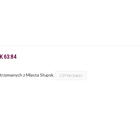
K 63:84
trzymanych z Miasta Słupsk.
CZYTAJ DALEJ