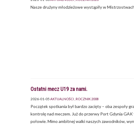
Nasze drużyny młodzieżowe wystąpiły w Mistrzostwach
Ostatni mecz U19 za nami.
2026-01-05
AKTUALNOŚCI
ROCZNIK 2008
Początek spotkania był bardzo zacięty – oba zespoły gr
kontrolę nad meczem. Już do przerwy Port Gdynia GAK 
połowie. Mimo ambitnej walki naszych zawodników, wyni