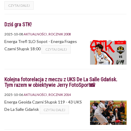
CZYTAJ DALEJ
Dziś gra STK!
2025-10-08
AKTUALNOŚCI
ROCZNIK 2008
Energa Trefl 1LO Sopot - Energa Frages
Czarni Słupsk 18:00
CZYTAJ DALEJ
Kolejna fotorelacja z meczu z UKS De La Salle Gdańsk.
Tym razem w obiektywie Jerry FotoSport📸
2025-10-06
AKTUALNOŚCI
ROCZNIK 2014
Energa Geoida Czarni Słupsk 119 - 43 UKS
De La Salle Gdańsk
CZYTAJ DALEJ