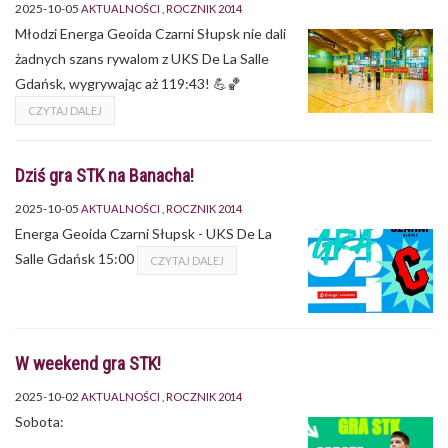
2025-10-05
AKTUALNOŚCI
ROCZNIK 2014
Młodzi Energa Geoida Czarni Słupsk nie dali
żadnych szans rywalom z UKS De La Salle
Gdańsk, wygrywając aż 119:43! 💪🏀
CZYTAJ DALEJ
Dziś gra STK na Banacha!
2025-10-05
AKTUALNOŚCI
ROCZNIK 2014
Energa Geoida Czarni Słupsk - UKS De La
Salle Gdańsk 15:00
CZYTAJ DALEJ
W weekend gra STK!
2025-10-02
AKTUALNOŚCI
ROCZNIK 2014
Sobota: