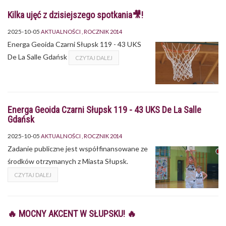
Kilka ujęć z dzisiejszego spotkania🎥!
2025-10-05
AKTUALNOŚCI
ROCZNIK 2014
Energa Geoida Czarni Słupsk 119 - 43 UKS
De La Salle Gdańsk
CZYTAJ DALEJ
Energa Geoida Czarni Słupsk 119 - 43 UKS De La Salle
Gdańsk
2025-10-05
AKTUALNOŚCI
ROCZNIK 2014
Zadanie publiczne jest współfinansowane ze
środków otrzymanych z Miasta Słupsk.
CZYTAJ DALEJ
🔥 MOCNY AKCENT W SŁUPSKU! 🔥