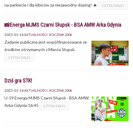
na parkiecie i dla kibiców za niezawodny doping! 🔥
CZYTAJ DALEJ
📸Energa MJMS Czarni Słupsk - BSA AMW Arka Gdynia
2025-01-14
AKTUALNOŚCI
ROCZNIK 2006
Zadanie publiczne jest współfinansowane ze
środków otrzymanych z Miasta Słupsk.
CZYTAJ DALEJ
Dziś gra STK!
2025-01-14
AKTUALNOŚCI
ROCZNIK 2006
U-19 Energa MJMS Czarni Słupsk - BSA AMW
Arka Gdynia 16:45
CZYTAJ DALEJ