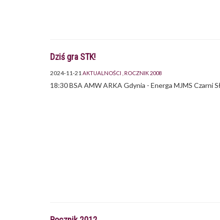
Dziś gra STK!
2024-11-21
AKTUALNOŚCI
ROCZNIK 2008
18:30 BSA AMW ARKA Gdynia - Energa MJMS Czarni S
Rocznik 2012