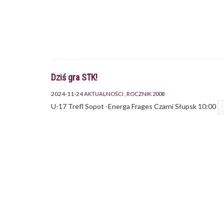
Dziś gra STK!
2024-11-24
AKTUALNOŚCI
ROCZNIK 2008
U-17 Trefl Sopot -Energa Frages Czarni Słupsk 10:00