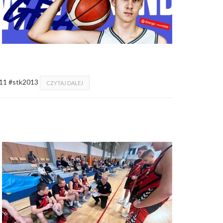
011 #stk2013
CZYTAJ DALEJ