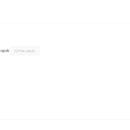
łupsk
CZYTAJ DALEJ