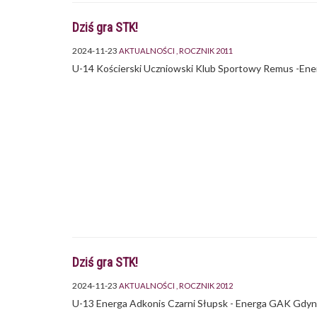
Dziś gra STK!
2024-11-23
AKTUALNOŚCI
ROCZNIK 2011
U-14 Kościerski Uczniowski Klub Sportowy Remus -Ene
Dziś gra STK!
2024-11-23
AKTUALNOŚCI
ROCZNIK 2012
U-13 Energa Adkonis Czarni Słupsk - Energa GAK Gdyn