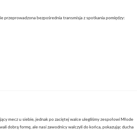
nie przeprowadzona bezpośrednia transmisja z spotkania pomiędzy:
ący mecz u siebie, jednak po zaciętej walce ulegliśmy zespołowi Młode
li dobrą formę, ale nasi zawodnicy walczyli do końca, pokazując ducha