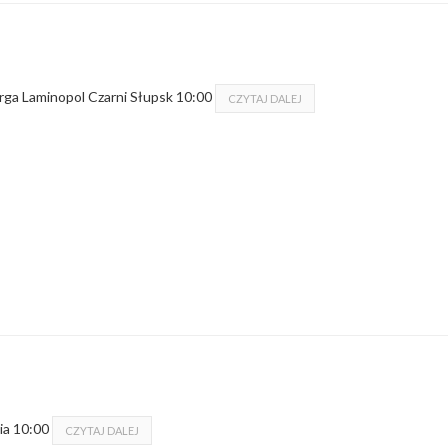
rga Laminopol Czarni Słupsk 10:00
CZYTAJ DALEJ
ia 10:00
CZYTAJ DALEJ