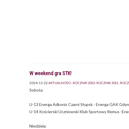
W weekend gra STK!
2024-11-22
AKTUALNOŚCI
ROCZNIK 2010
ROCZNIK 2011
ROCZ
Sobota:
U-13 Energa Adkonis Czarni Słupsk - Energa GAK Gdyn
U-14 Kościerski Uczniowski Klub Sportowy Remus -Ener
Niedziela: