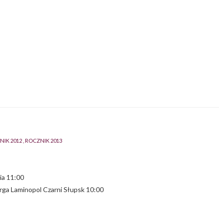
NIK 2012
ROCZNIK 2013
ia 11:00
ga Laminopol Czarni Słupsk 10:00