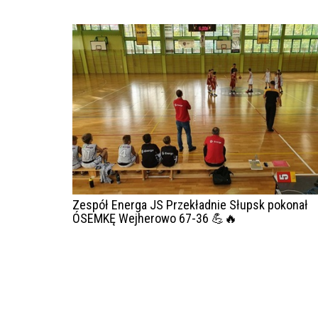
Zespół Energa JS Przekładnie Słupsk pokonał
ÓSEMKĘ Wejherowo 67-36 💪🔥