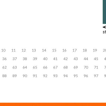

s
10
11
12
13
14
15
16
17
18
19
2
36
37
38
39
40
41
42
43
44
45
62
63
64
65
66
67
68
69
70
71
88
89
90
91
92
93
94
95
96
97