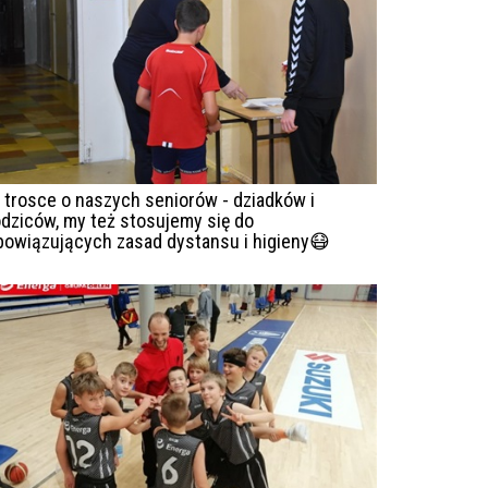
 trosce o naszych seniorów - dziadków i
odziców, my też stosujemy się do
bowiązujących zasad dystansu i higieny😷