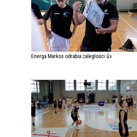
Energa Markos odrabia zaległości 👍