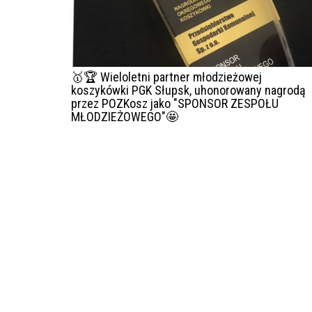
🥇🏆 Wieloletni partner młodzieżowej
koszykówki PGK Słupsk, uhonorowany nagrodą
przez POZKosz jako "SPONSOR ZESPOŁU
MŁODZIEŻOWEGO"🤩