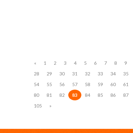
«
1
2
3
4
5
6
7
8
9
28
29
30
31
32
33
34
35
54
55
56
57
58
59
60
61
80
81
82
83
84
85
86
87
105
»