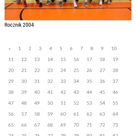
Rocznik 2004
«
1
2
3
4
5
6
7
8
9
10
11
12
13
14
15
16
17
18
19
20
21
22
23
24
25
26
27
28
29
30
31
32
33
34
35
36
37
38
39
40
41
42
43
44
45
46
47
48
49
50
51
52
53
54
55
56
57
58
59
60
61
62
63
64
65
66
67
68
69
70
71
72
73
74
75
76
77
78
79
80
81
82