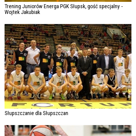
Trening Juniorów Energa PGK Słupsk, gość specjalny -
Wojtek Jakubiak
Słupszczanie dla Słupszczan