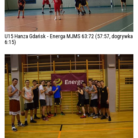
U15 Hanza Gdańsk - Energa MJMS 63:72 (57:57, dogrywka
6:15)