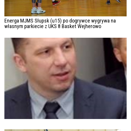
Energa MJMS Słupsk (u15) po dogrywce wygrywa na
własnym parkiecie z UKS 8 Basket Wejherowo