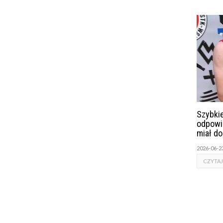
Szybkie
odpowi
miał d
2026-06-2
CZYTAJ