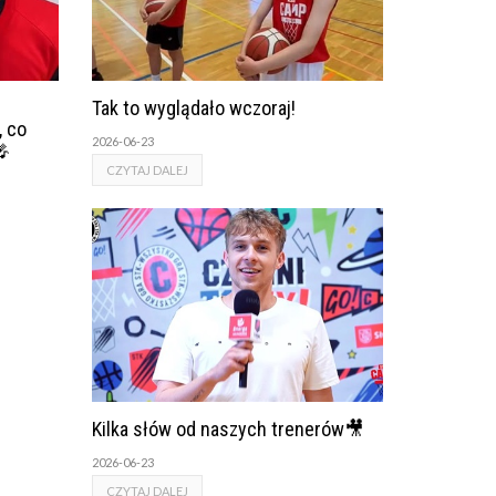
Tak to wyglądało wczoraj!
, co
2026-06-23
🎤
CZYTAJ DALEJ
Kilka słów od naszych trenerów🎥
2026-06-23
CZYTAJ DALEJ