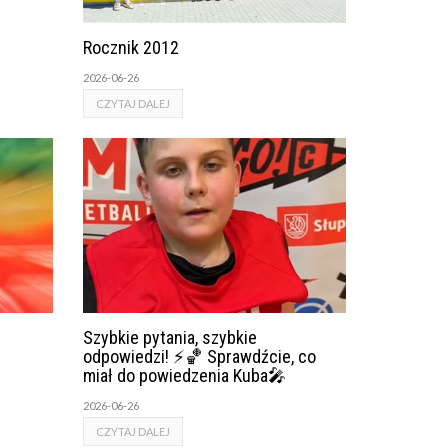
Rocznik 2012
2026-06-26
CZYTAJ DALEJ
Szybkie pytania, szybkie
odpowiedzi! ⚡🏀 Sprawdźcie, co
miał do powiedzenia Kuba🎤
2026-06-26
CZYTAJ DALEJ