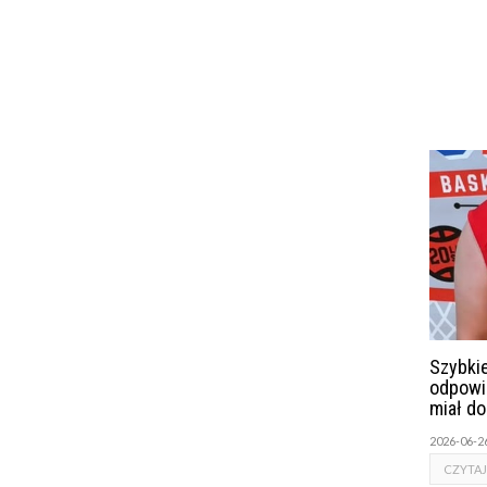
Szybkie
odpowi
miał d
2026-06-2
CZYTAJ