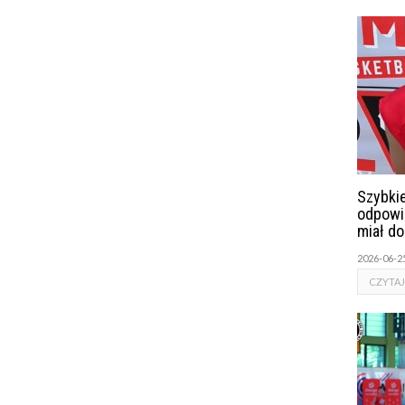
Szybkie
odpowi
miał d
2026-06-2
CZYTAJ