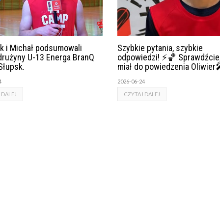
k i Michał podsumowali
Szybkie pytania, szybkie
drużyny U-13 Energa BranQ
odpowiedzi! ⚡🏀 Sprawdźcie
Słupsk.
miał do powiedzenia Oliwier
4
2026-06-24
 DALEJ
CZYTAJ DALEJ