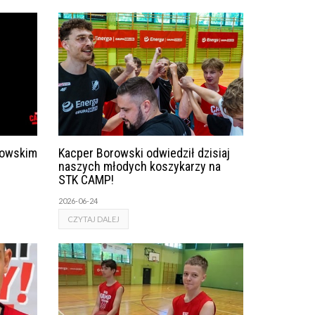
rowskim
Kacper Borowski odwiedził dzisiaj
naszych młodych koszykarzy na
STK CAMP!
2026-06-24
CZYTAJ DALEJ